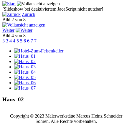
[Slideshow bei deaktiviertem JacaScript nicht nutzbar]
Zurück
Bild 2 von 8
Weiter
Bild 4 von 8
3
3
4
4
5
5
6
6
7
7
Haus_02
Copyright © 2023 Malerwerkstätte Marcus Heinz Schneider
Sohren. Alle Rechte vorbehalten.